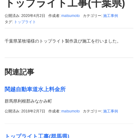
トップライト工事(千葉県)
公開済み: 2020年4月2日
作成者:
matsumoto
カテゴリー:
施工事例
タグ:
トップライト
千葉県某牧場様のトップライト製作及び施工を行いました。
関連記事
関越自動車道水上料金所
群馬県利根郡みなかみ町
公開済み: 2018年2月7日
作成者:
matsumoto
カテゴリー:
施工事例
トップライト工事(群馬県)