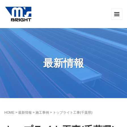
最新情報
HOME
>
最新情報
>
施工事例
>
トップライト工事(千葉県)