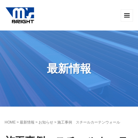
最新情報
HOME
>
最新情報
>
お知らせ
>
施工事例 スチールカーテンウォール